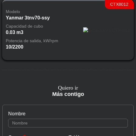
CTX8012
Modelo
Yanmar 3tnv70-ssy
Capacidad de cubo
0.03 m3
Potencia de salida, kW/rpm
10/2200
Quiero ir
Más contigo
Nombre