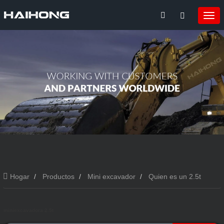
Hogar
Productos
Mini excavador
Quien es un 2.5t
miniexcavadora 2.5t