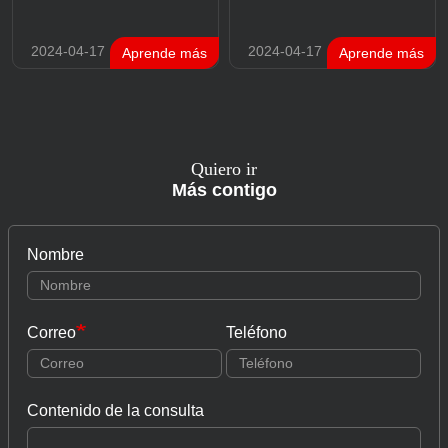
2024-04-17
2024-04-17
Aprende más
Aprende más
Quiero ir
Más contigo
Nombre
Correo
Teléfono
Contenido de la consulta