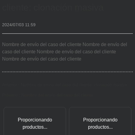
cliente: clonación masiva
2024/07/03 11:59
Nombre de envío del caso del cliente Nombre de envío del
caso del cliente Nombre de envío del caso del cliente
Nombre de envío del caso del cliente
Anterior : Nombre de envío del caso del cliente: clonación masiva
Próximo : Nombre del envío del caso del cliente
Proporcionando
Proporcionando
productos...
productos...