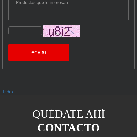
enviar
Index
QUÉDATE AHÍ
CONTACTO